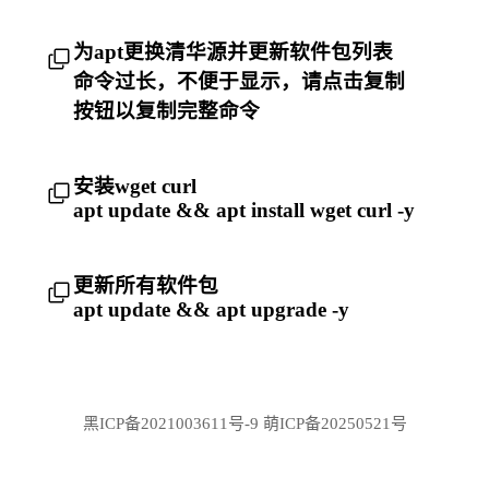
为apt更换清华源并更新软件包列表
命令过长，不便于显示，请点击复制
按钮以复制完整命令
安装wget curl
apt update && apt install wget curl -y
更新所有软件包
apt update && apt upgrade -y
黑ICP备2021003611号-9
萌ICP备
20250521号